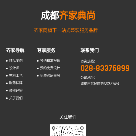
成都
齐家典尚
齐家网旗下一站式整装服务品牌！
齐家导航
尊享服务
联系我们
精品案例
预约精准报价
咨询热线：
028-83376899
设计师
预约免费设计
材料工艺
免费验房量房
公司地址：
服务保障
成都市武侯区云华路370号
装修经验
关于我们
关注我们