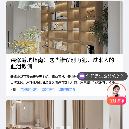
装修避坑指南：这些错误别再犯，过来人的
血泪教训
你们是怎么装修的？
装修要避开亮光砖配无主灯、笨重家具、普通地轨等常见坑。选择柔光材质、
你们是怎么收费的？
灵活家具、人性化高低台及交叉轨道等优化方案。注重细节与实用性，才能打
造出既美观又舒适的理想家居环境。
标签：
装修避坑指南
装修少踩坑
成都齐家典尚