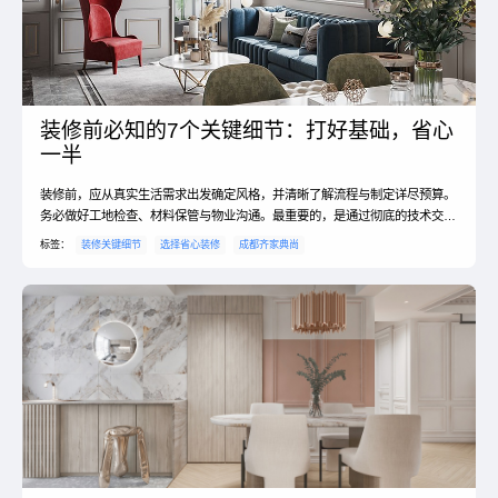
装修前必知的7个关键细节：打好基础，省心
一半
装修前，应从真实生活需求出发确定风格，并清晰了解流程与制定详尽预算。
务必做好工地检查、材料保管与物业沟通。最重要的，是通过彻底的技术交
底，将一切设计细节落地确认，这是顺利开工的基石。
标签：
装修关键细节
选择省心装修
成都齐家典尚