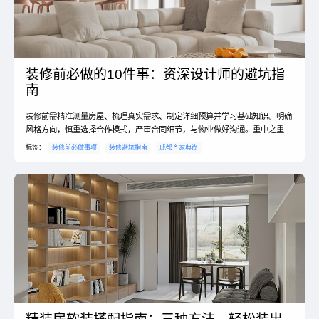
装修前必做的10件事：资深设计师的避坑指
南
装修前需精准测量房屋、梳理真实需求、制定详细预算并学习基础知识。明确
风格方向，慎重选择合作模式，严审合同细节，与物业做好沟通。重中之重是
系统规划收纳，并保持灵活应变的心态，方能顺利开启...
标签：
装修前必做事项
装修避坑指南
成都齐家典尚