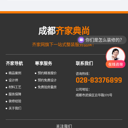
成都
齐家典尚
你们是怎么装修的？
齐家网旗下一站式整装服务品牌！
齐家导航
尊享服务
联系我们
精品案例
预约精准报价
咨询热线：
028-83376899
设计师
预约免费设计
材料工艺
免费验房量房
公司地址：
服务保障
成都市武侯区云华路370号
装修经验
关于我们
关注我们