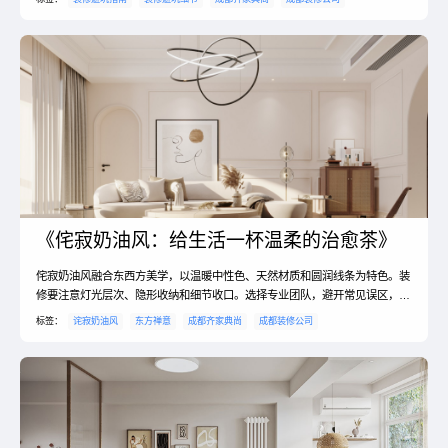
《侘寂奶油风：给生活一杯温柔的治愈茶》
侘寂奶油风融合东西方美学，以温暖中性色、天然材质和圆润线条为特色。装
修要注意灯光层次、隐形收纳和细节收口。选择专业团队，避开常见误区，才
能打造出这个不完美却最治愈的家。
标签：
诧寂奶油风
东方禅意
成都齐家典尚
成都装修公司