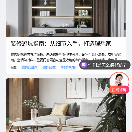
装修避坑指南：从细节入手，打造理想家
装修需规避内置垃圾桶、未通顶橱柜等卫生死角。卧室灯光应温馨，衣柜需实
用，空调勿对床。重视门窗隔音与全屋收纳的细节规划，才能打造一个既美观
你们是怎么装修的？
又真正舒适的居住空间。
标签：
装修避坑指南
装修理想家
成都齐家典尚
成都装修公司