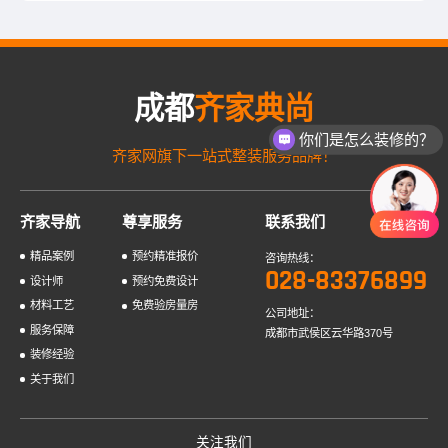
成都
齐家典尚
你们是怎么装修的？
齐家网旗下一站式整装服务品牌！
齐家导航
尊享服务
联系我们
精品案例
预约精准报价
咨询热线：
028-83376899
设计师
预约免费设计
材料工艺
免费验房量房
公司地址：
服务保障
成都市武侯区云华路370号
装修经验
关于我们
关注我们