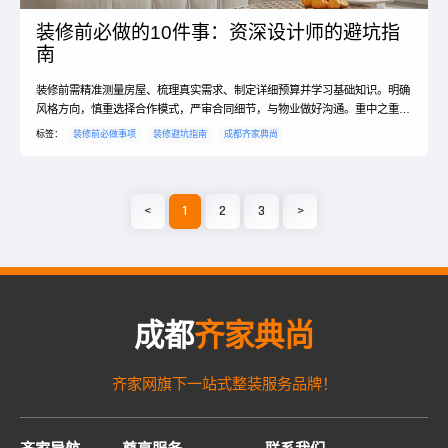
装修前必做的10件事：资深设计师的避坑指
南
装修前需精准测量房屋、梳理真实需求、制定详细预算并学习基础知识。明确
风格方向，慎重选择合作模式，严审合同细节，与物业做好沟通。重中之重是
系统规划收纳，并保持灵活应变的心态，方能顺利开启装修之旅。
标签：
装修前必做事项
装修避坑指南
成都齐家典尚
<
1
2
3
>
成都
齐家典尚
齐家网旗下一站式整装服务品牌！