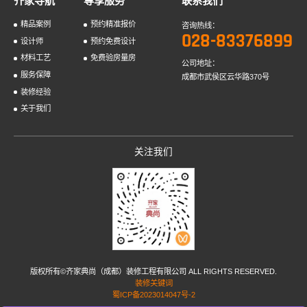
齐家导航
尊享服务
联系我们
精品案例
预约精准报价
咨询热线：
028-83376899
设计师
预约免费设计
材料工艺
免费验房量房
公司地址：
服务保障
成都市武侯区云华路370号
装修经验
关于我们
关注我们
版权所有©齐家典尚（成都）装修工程有限公司 ALL RIGHTS RESERVED.
装修关键词
蜀ICP备2023014047号-2