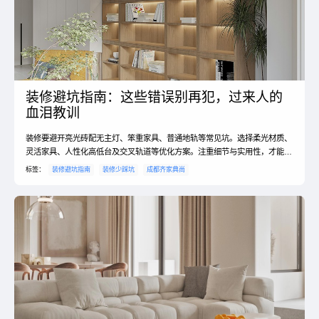
装修避坑指南：这些错误别再犯，过来人的
血泪教训
装修要避开亮光砖配无主灯、笨重家具、普通地轨等常见坑。选择柔光材质、
灵活家具、人性化高低台及交叉轨道等优化方案。注重细节与实用性，才能打
造出既美观又舒适的理想家居环境。
标签：
装修避坑指南
装修少踩坑
成都齐家典尚