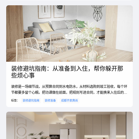
装修避坑指南：从准备到入住，帮你躲开那
些烦心事
装修是一场细节战，从预算合同到水电防水，从材料选购到竣工验收，每个环
节都要多留个心眼。把功课做在前面，把规则写进合同，才能换来入住后的踏
实舒心。
标签：
装修避坑指南
装修准备
成都齐家典尚