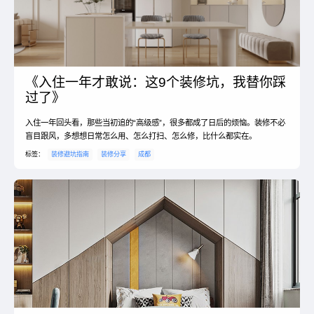
《入住一年才敢说：这9个装修坑，我替你踩
过了》
入住一年回头看，那些当初追的“高级感”，很多都成了日后的烦恼。装修不必
盲目跟风，多想想日常怎么用、怎么打扫、怎么修，比什么都实在。
标签：
装修避坑指南
装修分享
成都