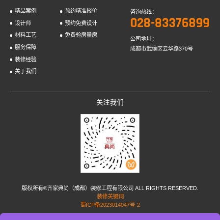
精品案例
预约精准报价
咨询热线：
028-83376899
设计师
预约免费设计
材料工艺
免费验房量房
公司地址：
服务保障
成都市武侯区云华路370号
装修经验
关于我们
关注我们
版权所有©齐家典尚（成都）装修工程有限公司 ALL RIGHTS RESERVED.
装修关键词
蜀ICP备2023014047号-2