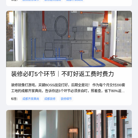
装修必盯5个环节｜不盯好返工费时费力
装修就像打游戏，关键BOSS战没打好，后期全是坑！ 作为每个月交付200套
工地的成都齐家典尚，告诉你这5个环节必须亲自盯，照着查，省下80%返工
费！
标签：
成都齐家典尚
成都装修
装修细节