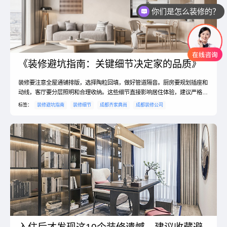
你们是怎么装修的？
《装修避坑指南：关键细节决定家的品质》
装修要注意全屋通铺排版，选择陶粒回填，做好管道隔音。厨房要规划插座和
动线，客厅要分层照明和合理收纳。这些细节直接影响居住体验，建议严格把
控。
标签：
装修避坑指南
装修细节
成都齐家典尚
成都装修公司