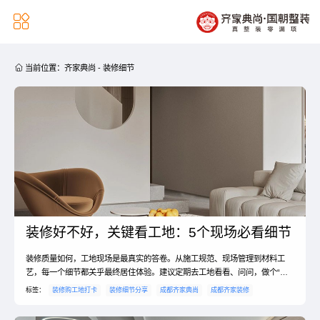


当前位置：
齐家典尚
-
装修细节
装修好不好，关键看工地：5个现场必看细节
装修质量如何，工地现场是最真实的答卷。从施工规范、现场管理到材料工
艺，每一个细节都关乎最终居住体验。建议定期去工地看看、问问，做个“有
心人”，才能共同打造出理想中可靠又温馨的家。
标签：
装修购工地打卡
装修细节分享
成都齐家典尚
成都齐家装修