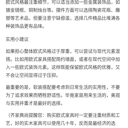
欧式风格最注重细节，可以适当添加一些金属装饰品，如
镀金镜框、铜制烛台等。摆件方面可以选择陶瓷花瓶、雕
塑等艺术品，但要注意宁缺毋滥，选择几件精品比堆满各
种装饰品更有品味。
实用小建议
如果担心整体欧式风格过于厚重，可以尝试与现代元素混
搭。比如用欧式家具搭配简约墙面，或者在现代空间中加
入一些欧式装饰元素。这样既能保留欧式风格的优雅，又
不会让空间显得过于压抑。
最重要的是，软装搭配要考虑到日常生活的实用性，不要
为了追求效果而牺牲舒适性。毕竟家是用来生活的，美观
与实用并重才是最好的选择。
（齐家典尚提醒您：购买欧式家具时一定要注重材质和工
艺，好的实木家具可以使用几十年，反而是最经济的选