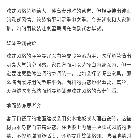
欧式风格总能给人一种高贵典雅的感觉，但想要装出纯正
的欧式风情，软装搭配可是重中之重。今天就来和大家聊
聊，如何用软装让家里瞬间充满欧式奢华感。
整体色调要统一
欧式风格的底色最好以白色或浅色系为主，这样能营造出
明亮大气的空间感。家具方面可以选择白色或深色，但一
定要注意整体色调的协调统一。比如选择了深色家具，那
么墙面最好用浅色来平衡。面料的质感也很重要，真丝、
天鹅绒这类高档面料最能体现欧式风格的高贵气质。
地面装饰要考究
客厅和餐厅的地面建议选用实木地板或大理石瓷砖，这些
材质本身就自带高级感。在地板上再铺一块欧式风格的地
毯，不仅能增加舒适度，还能提升整体格调。选择地毯时