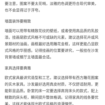
要注意，图案不要太花哨，淡雅的色调更符合现代审美，
也不会显得过于浮夸。
墙面装饰要精致
墙面可以用带有精致花纹的壁纸，或者使用高品质的乳胶
漆。挂画是欧式风格不可或缺的元素，建议选择花卉或风
景题材的油画，画框最好选用雕花金框，这样更能凸显欧
式风格的华丽感。记得挂画的位置要讲究，一般挂在沙发
背景墙或餐厅主墙面最合适。
家具选择要典雅
欧式家具最讲究造型和工艺，建议选择带有西方雕花图案
的实木家具。沙发最好选用真皮材质，不仅舒适耐用，更
能彰显品质。卧室的床一定要选择高背床头的款式，配上
精致的床头柜，瞬间提升整体格调。记得家具的线条要优
美，这样才能体现出欧式风格的浪漫情怀。