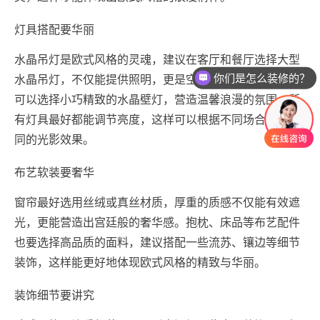
灯具搭配要华丽
水晶吊灯是欧式风格的灵魂，建议在客厅和餐厅选择大型
你们是怎么装修的？
水晶吊灯，不仅能提供照明，更是空间的视觉焦点。卧室
可以选择小巧精致的水晶壁灯，营造温馨浪漫的氛围。所
有灯具最好都能调节亮度，这样可以根据不同场合营造不
同的光影效果。
布艺软装要奢华
窗帘最好选用丝绒或真丝材质，厚重的质感不仅能有效遮
光，更能营造出宫廷般的奢华感。抱枕、床品等布艺配件
也要选择高品质的面料，建议搭配一些流苏、镶边等细节
装饰，这样能更好地体现欧式风格的精致与华丽。
装饰细节要讲究