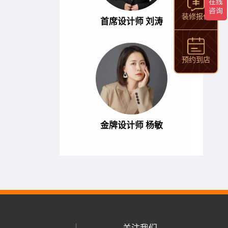
装修报价
首席设计师 刘涛
预约到店
金牌设计师 杨敏