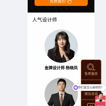

免费报价
人气设计师
金牌设计师 杨晓凤
免费量房
你们是怎么装修的？
微信咨询