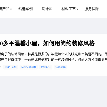
装产品
精选案例
设计师
材料工艺
服务保障
00多平温馨小屋，如何用简约装修风格
起房子的装修风格，种类是很多的，毕竟每个人的眼光和审美是不同的。
修在年轻群体中，一直是比较受欢迎的一种装修风格，时尚大方还能彰显
味，同时还能省钱。而今天主要来了解关于100多平简约装修的特点以及装
：
100平装修
简约装修风格
装修设计
装修攻略
风格如何装修这两个问题，感兴趣的朋友就一起往下看，一起来了解。100
，使用简约装修的注意事项。1、尽可能不用装饰和取消多余的东西，认为
杂的设计，没有实用价值的特殊...