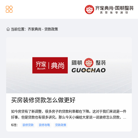


当前位置：
齐家典尚
-
贷款政策
买房装修贷款怎么做更好
如今房贷有了新调整，很多房子的贷款利率都在下降。这对于我们来说是一件
好事，但是贷款也有很多讲究。那么今天小编给大家说一说装修怎么贷款，具
体的贷款流程如何？装修怎么贷款1、借款人申请借款申请人到银行分行各支
标签：
装修贷款
装修攻略
贷款政策
行（以下简称贷款银行）分理处、营业部领取并填写申请表2、调查律师事务
所或公证处对借款申请人和保证人的资信状况、偿还能力以及资料的真实性、