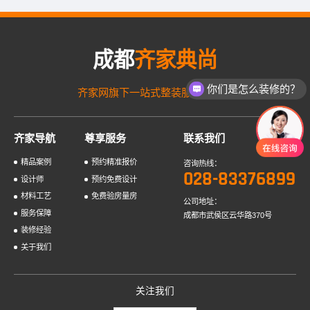
合法性进行调查，在收齐上述材料5个工作日内出具《法律意...
成都
齐家典尚
你们是怎么装修的？
齐家网旗下一站式整装服务品牌！
齐家导航
尊享服务
联系我们
精品案例
预约精准报价
咨询热线：
028-83376899
设计师
预约免费设计
材料工艺
免费验房量房
公司地址：
服务保障
成都市武侯区云华路370号
装修经验
关于我们
关注我们