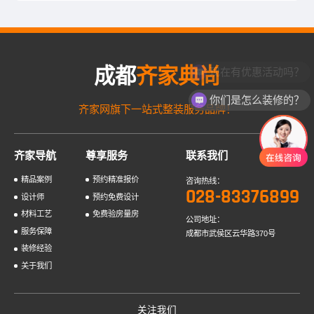
成都
齐家典尚
现在有优惠活动吗？
你们是怎么装修的？
齐家网旗下一站式整装服务品牌！
齐家导航
尊享服务
联系我们
精品案例
预约精准报价
咨询热线：
028-83376899
设计师
预约免费设计
材料工艺
免费验房量房
公司地址：
服务保障
成都市武侯区云华路370号
装修经验
关于我们
关注我们