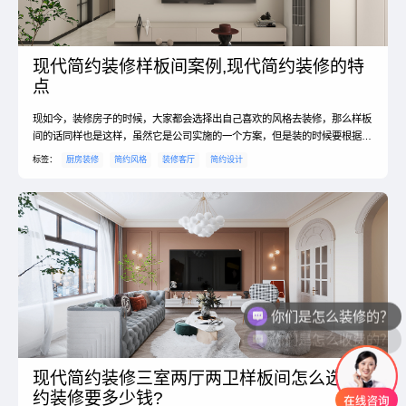
现代简约装修样板间案例,现代简约装修的特
点
现如今，装修房子的时候，大家都会选择出自己喜欢的风格去装修，那么样板
间的话同样也是这样，虽然它是公司实施的一个方案，但是装的时候要根据风
格才可以设计的，那么，对于现代简约装修样板间的案例有哪些呢，为什么很
标签：
厨房装修
简约风格
装修客厅
简约设计
多人都喜欢现代简约风格，我们可以看一下它的装修特点。现代简约装修样板
间案例？1．浅色地板＋沙发，让整个客厅给人一种和谐之美。深色的窗帘与
沙发和地板形成鲜明的对比，给人一种强烈的视觉冲击。吊挂...
你们是怎么装修的？
你们是怎么收费的？
现代简约装修三室两厅两卫样板间怎么选?简
约装修要多少钱?