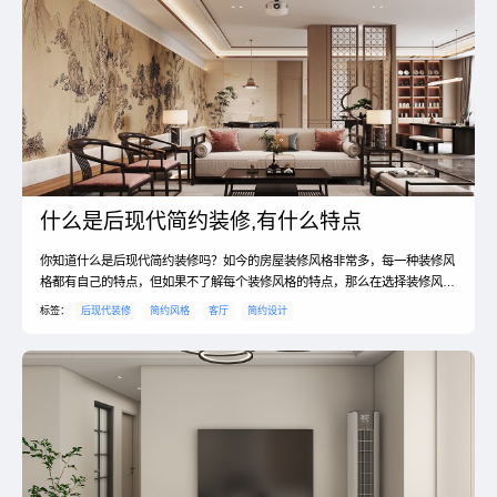
砖，整洁易打理。地面过道拼花，将空间分成三部分，餐厅，过...
什么是后现代简约装修,有什么特点
你知道什么是后现代简约装修吗？如今的房屋装修风格非常多，每一种装修风
格都有自己的特点，但如果不了解每个装修风格的特点，那么在选择装修风格
的时候就会遇到一定的麻烦，后现代简约装修同样如此，那么后现代简约装修
标签：
后现代装修
简约风格
客厅
简约设计
特点是什么？正是因为它有如此多的特点，所以才会这么受欢迎。什么是后现
代简约装修？1、后现代装修风格主要擅长使用一些夸张的设计手段用来吸引
那些对于追求不同美的消费者，就算是一款小小的沙发，也可...