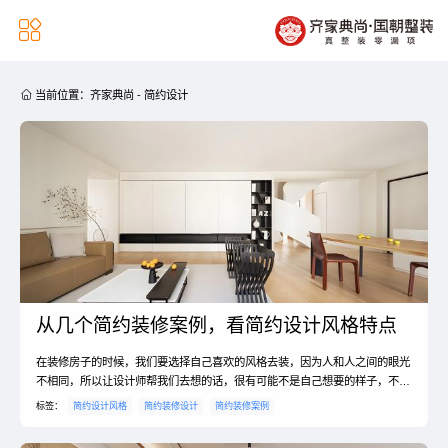


当前位置：
齐家典尚
-
简约设计
从几个简约装修案例，看简约设计风格特点
在装修房子的时候，我们要选择自己喜欢的风格去装，因为人和人之间的眼光
不相同，所以让设计师帮我们去想的话，很有可能不是自己想要的样子，不过
有的人喜欢简约的，但是不知道简约风格装修案例是怎样的，此外，简约风格
标签：
简约设计风格
简约装修设计
简约装修案例
设计说明是什么。简约风格装修案例？1、灰色的墙面，沙发背景墙，中间只
用挂画装饰，两边使原木饰板，壁灯照明装饰，简单稳重，精美。浅色的瓷