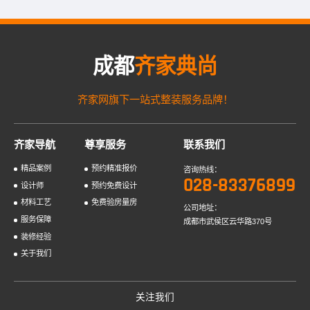
受年轻业主喜欢的一种，非常重视空间布局，将美观与实用完...
成都
齐家典尚
齐家网旗下一站式整装服务品牌！
齐家导航
尊享服务
联系我们
精品案例
预约精准报价
咨询热线：
028-83376899
设计师
预约免费设计
材料工艺
免费验房量房
公司地址：
服务保障
成都市武侯区云华路370号
装修经验
关于我们
关注我们