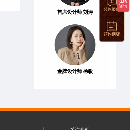
装修报价
首席设计师 刘涛
预约到店
金牌设计师 杨敏