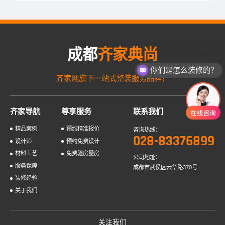
实用。
现在有优惠活动吗？
成都
齐家典尚
你们是怎么装修的？
齐家网旗下一站式整装服务品牌！
齐家导航
尊享服务
联系我们
精品案例
预约精准报价
咨询热线：
028-83376899
设计师
预约免费设计
材料工艺
免费验房量房
公司地址：
服务保障
成都市武侯区云华路370号
装修经验
关于我们
关注我们