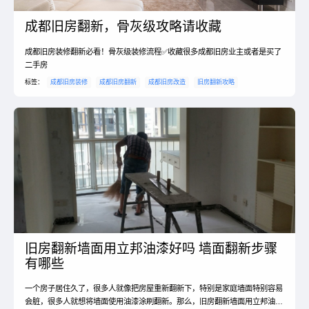
成都旧房翻新，骨灰级攻略请收藏
成都旧房装修翻新必看！骨灰级装修流程✅收藏很多成都旧房业主或者是买了
二手房
标签：
成都旧房装修
成都旧房翻新
成都旧房改造
旧房翻新攻略
旧房翻新墙面用立邦油漆好吗 墙面翻新步骤
有哪些
一个房子居住久了，很多人就像把房屋重新翻新下，特别是家庭墙面特别容易
会脏，很多人就想将墙面使用油漆涂刷翻新。那么，旧房翻新墙面用立邦油漆