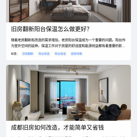
旧房翻新阳台保温怎么做更好？
随着老房翻新和改造的需求增加，老房阳台保温成为一个重要的问题。阳台作
为室外空间的延伸，保温工作对于房屋的舒适度和能源效益都有着重要的影
响。本文将介绍老房阳台保温的常用做法，并提出注意事项。老房阳台保温做
标签：
旧房翻新
阳台改造
阳台保温
装修攻略
法有哪些？阳台做保温要注意什么？首先，老房阳台保温的施工方案是关键。
在确定施工方案之前，需要对阳台的结构和材料进行评估。考虑到老房的特
点，通常采用的保温材料有泡沫板和保温棉。泡沫板可以起到隔热...
成都旧房如何改造，才能简单又省钱