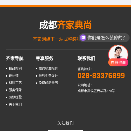
成都
齐家典尚
你们是怎么装修的？
齐家网旗下一站式整装服务品牌！
齐家导航
尊享服务
联系我们
精品案例
预约精准报价
咨询热线：
028-83376899
设计师
预约免费设计
材料工艺
免费验房量房
公司地址：
服务保障
成都市武侯区云华路370号
装修经验
关于我们
关注我们