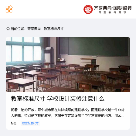


当前位置：
齐家典尚
-
教室标准尺寸
教室标准尺寸 学校设计装修注意什么
随着二胎的开放，每个城市都在陆陆续续的建设学校，而建设学校是一件非常
大的事，特别是学校的教室，它属于在建筑设施当中非常重要的地方。那么，
教室标准尺寸，学校设计装修注意什么？接下来我们跟着小编一起来看看吧！
标签：
教室标准尺寸