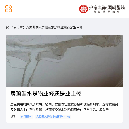


当前位置：
齐家典尚
-
房顶漏水是物业修还是业主修
房顶漏水是物业修还是业主修
房屋使用时间久了以后，墙面、房顶等位置就容易出现漏水现象，这时就需要
及时请人上门帮忙维修，从而避免漏水影响到用户的正常生活，那么房...
标签：
房顶漏水
房顶漏水是物业修还是业主修