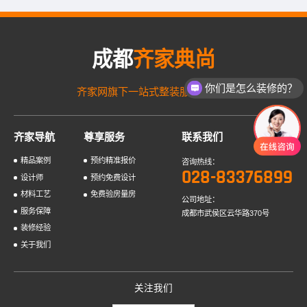
成都
齐家典尚
你们是怎么装修的？
齐家网旗下一站式整装服务品牌！
齐家导航
尊享服务
联系我们
精品案例
预约精准报价
咨询热线：
028-83376899
设计师
预约免费设计
材料工艺
免费验房量房
公司地址：
服务保障
成都市武侯区云华路370号
装修经验
关于我们
关注我们