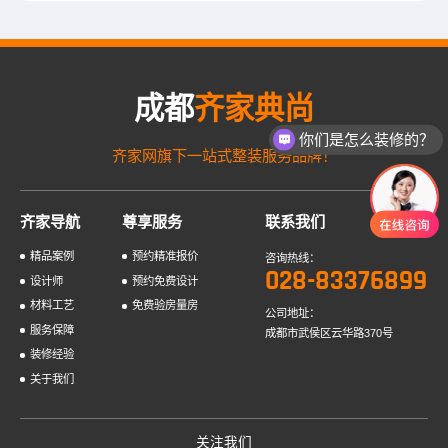
怎样？大家都知道，我们住的房子的土地是属于国有的，只是国家租借给了我
们建房子，租借期限只有70年，所以房子的产权只有7...
成都
齐家典尚
你们是怎么装修的？
齐家网旗下一站式整装服务品牌！
齐家导航
尊享服务
联系我们
精品案例
预约精准报价
咨询热线：
028-83376899
设计师
预约免费设计
材料工艺
免费验房量房
公司地址：
服务保障
成都市武侯区云华路370号
装修经验
关于我们
关注我们