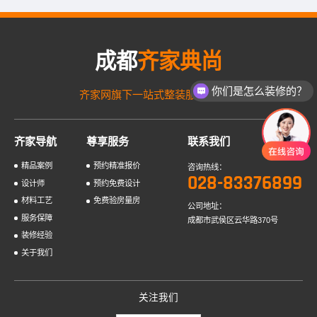
砖之前，首先需要用防水材料在墙面和地板上做一层防水层，...
成都
齐家典尚
你们是怎么装修的？
齐家网旗下一站式整装服务品牌！
齐家导航
尊享服务
联系我们
精品案例
预约精准报价
咨询热线：
028-83376899
设计师
预约免费设计
材料工艺
免费验房量房
公司地址：
服务保障
成都市武侯区云华路370号
装修经验
关于我们
关注我们