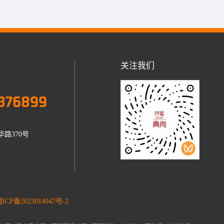
关注我们
376899
路370号
ICP备2023014047号-2