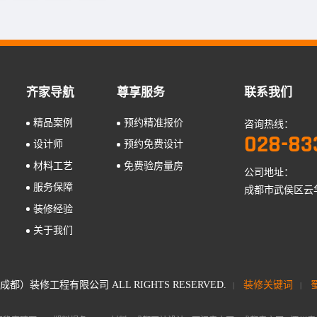
齐家导航
尊享服务
联系我们
精品案例
预约精准报价
咨询热线：
028-83
设计师
预约免费设计
材料工艺
免费验房量房
公司地址：
服务保障
成都市武侯区云华
装修经验
关于我们
）装修工程有限公司 ALL RIGHTS RESERVED.
装修关键词
蜀
|
|