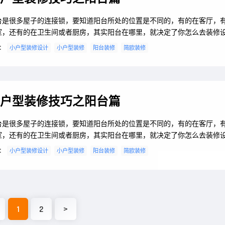
台是很多屋子的连接锁，要知道阳台所处的位置是不同的，有的在客厅，
室，还有的在卫生间或者厨房，其实阳台在哪里，就决定了你怎么去装修
是大部分在设计阳台的时候都会选择简约的风格，下面就是小编对阳台简
：
小户型装修设计
小户型装修
阳台装修
简欧装修
巧？小户型阳台如何装修的知识介绍，赶紧一起学习了解一下吧。阳台简
巧？1、墙地防水要提前。在我们铺设阳台的的墙砖和地砖之前，首先需要
材料在墙面和地板上做一层防水层，...
户型装修技巧之阳台篇
台是很多屋子的连接锁，要知道阳台所处的位置是不同的，有的在客厅，
室，还有的在卫生间或者厨房，其实阳台在哪里，就决定了你怎么去装修
是大部分在设计阳台的时候都会选择简约的风格，下面就是小编对阳台简
：
小户型装修设计
小户型装修
阳台装修
简欧装修
巧？小户型阳台如何装修的知识介绍，赶紧一起学习了解一下吧。阳台简
巧？1、墙地防水要提前。在我们铺设阳台的的墙砖和地砖之前，首先需要
材料在墙面和地板上做一层防水层，...
1
2
>