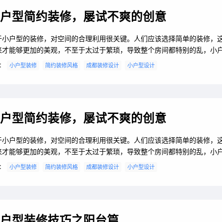
户型简约装修，屡试不爽的创意
于小户型的装修，对空间的合理利用很关键。人们应该选择简单的装修，
来才能够更加的美观，不至于太过于繁琐，导致整个房间都特别的乱，小
装修特征很多，人们在进行装修之前都是想要知道的，了解好之后再去选
：
小户型装修
简约装修风格
成都装修设计
小户型设计
修才是可以的，另外对于简约如何装修也是应该要掌握到具体的方法。小
装修特征？1、简约装修并不是人们口中的不需要设计，它不仅可以满足人
间要求，还可以充分的丰富空间。一...
户型简约装修，屡试不爽的创意
于小户型的装修，对空间的合理利用很关键。人们应该选择简单的装修，
来才能够更加的美观，不至于太过于繁琐，导致整个房间都特别的乱，小
装修特征很多，人们在进行装修之前都是想要知道的，了解好之后再去选
：
小户型装修
简约装修风格
成都装修设计
小户型设计
修才是可以的，另外对于简约如何装修也是应该要掌握到具体的方法。小
装修特征？1、简约装修并不是人们口中的不需要设计，它不仅可以满足人
间要求，还可以充分的丰富空间。一...
户型装修技巧之阳台篇