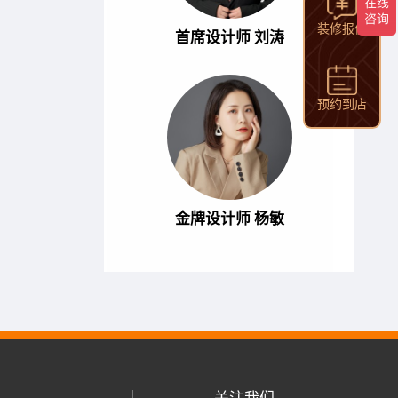
装修报价
首席设计师 刘涛
预约到店
金牌设计师 杨敏