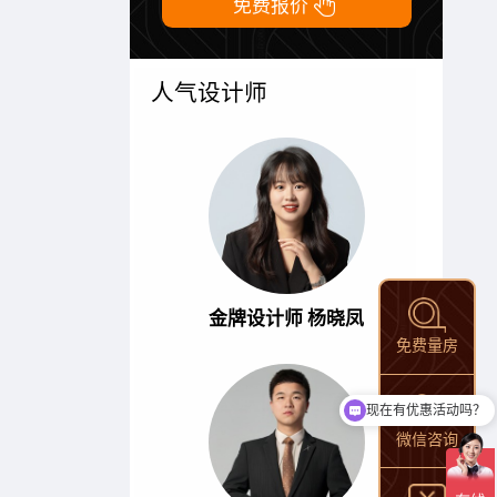

免费报价
人气设计师
金牌设计师 杨晓凤
免费量房
现在有优惠活动吗？
微信咨询