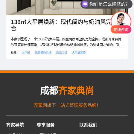
你们是怎么装修的？
138㎡大平层焕新：现代简约与奶油风完美融
合
本案例呈现了一个138㎡的大平层，四室两厅两卫的宽敞空间。成都齐家典尚
的首席设计师蒋皓，巧妙地将现代简约与奶油风混搭，为这处南北通透、采光
超好的住宅注入了独特的魅力。
标签：
大平层
现代简约风格
奶油风格
大平层装修
成都
齐家典尚
齐家网旗下一站式整装服务品牌！
齐家导航
尊享服务
联系我们