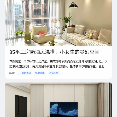
85平三房奶油风混搭，小女生的梦幻空间
本案例是一个85㎡的三房户型，由成都齐家典尚首席设计师蒋皓倾力打造，以
奶油风混搭设计，完美满足小女生的浪漫情怀。整体装修以暖色为主，营造出
温馨舒适的氛围。
标签：
三房奶油风
奶油风格
混搭风格