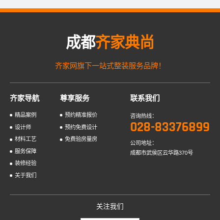
成都
齐家典尚
齐家网旗下一站式整装服务品牌！
齐家导航
尊享服务
联系我们
精品案例
预约精准报价
咨询热线：
028-83376899
设计师
预约免费设计
材料工艺
免费验房量房
公司地址：
服务保障
成都市武侯区云华路370号
装修经验
关于我们
关注我们