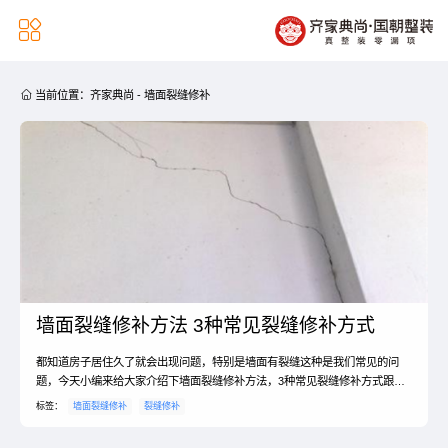


当前位置：
齐家典尚
-
墙面裂缝修补
墙面裂缝修补方法 3种常见裂缝修补方式
都知道房子居住久了就会出现问题，特别是墙面有裂缝这种是我们常见的问
题，今天小编来给大家介绍下墙面裂缝修补方法，3种常见裂缝修补方式跟着
小编一起来看看吧！
标签：
墙面裂缝修补
裂缝修补