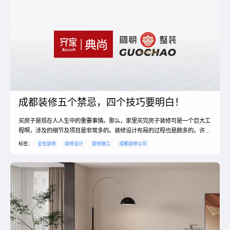
所有材料采购和施工都由施工方负责。这对于业主来说是最省...
成都装修五个禁忌，四个技巧要明白！
买房子是现在人人生中的重要事情。那么，家里买完房子装修可是一个巨大工
程啊，涉及的细节及项目是非常多的。装修设计布局的过程也是颇多的。许多
装修完房子的业主也纷纷感到了后悔，为什么自己的家装修完毕，却还存在着
标签：
全包装修
装修设计
装修施工
成都装修公司
质量不过关的状况呢？今天小编就给大家说一说，装修设计禁忌都有哪些？
一、装修设计禁忌1、雨天切记勿赶工事实上，夏季虽然多雨，但其实真正下
雨那几天加一起也只有两个多星期。夏季装修一定要避开下雨的...