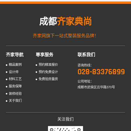
成都
齐家典尚
齐家网旗下一站式整装服务品牌！
齐家导航
尊享服务
联系我们
精品案例
预约精准报价
咨询热线：
028-83376899
设计师
预约免费设计
材料工艺
免费验房量房
公司地址：
服务保障
成都市武侯区云华路370号
装修经验
关于我们
关注我们