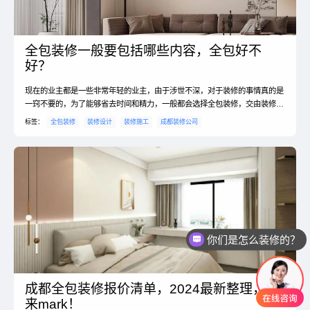
全包装修一般要包括哪些内容，全包好不
好？
现在的业主都是一些非常年轻的业主，由于涉世不深，对于装修的事情真的是
一窍不要的，为了能够省去时间和精力，一般都会选择全包装修，交由装修公
司一律负责，而业主只负责出钱就可以了，等工期完成就可以入住。那么，全
标签：
全包装修
装修设计
装修施工
成都装修公司
包装修合同一般包括哪些？真的靠谱吗？好公司跟你对话！一、全包装修到底
靠不靠谱？全包装修靠不靠谱要看选择的装修公司是否靠谱，针对不懂装修的
用户，选择全包装修是非常正确的，下面一起看看全包装修的...
你们是怎么装修的？
成都全包装修报价清单，2024最新整理，快
来mark！