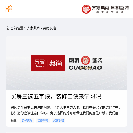


当前位置：
齐家典尚
-
买房攻略
买房三选五字诀，装修口诀来学习吧
买房是全民重点关注的问题，也是人生中的大事。我们在买房子的过程当中，
你知道你应该注意什么吗？房子选择的好可以保证我们的居住环境，我们居住
的环境好，也会让我们的心情更加的愉快。那么，今天小编就给大家说一说，
标签：
装修技巧
装修攻略
买房攻略
买房三选五字诀。我们只有了解了买房三选五字诀的重要性，才能更好地去选
择一个属于自己的家。一、买房三选五字诀1、买房不纠结对这一问题，我用