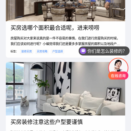
买房选哪个面积最合适呢，进来唠唠
房屋购买对大家来说真的是一件不容易的事情，在我们进行房屋购买的时候，
我们应该如何进行呢？小编觉得我们还是要多多掌握房屋的面积以及地段户型
等优势，这样才可以让我们的家里房屋更加的舒适。今天就让小编给大家说一
你们是怎么装修的？
标签：
装修买房
买房攻略
户型选择
说，买房子如何选择面积。希望大家在进行房屋面积规划的时候，能够买到一
套好的房屋。一、买房子如何选择面积1、根据自己的经济能力在买房的时候
要根据自己的需要和经济能力，选择房屋的总面积，然后根据...
买房装修注意这些户型要谨慎