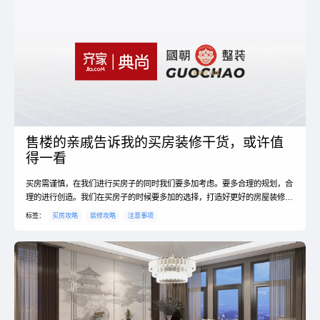
自己多年的房产销售经验总结了“三选五字诀”也算是我的一...
售楼的亲戚告诉我的买房装修干货，或许值
得一看
买房需谨慎，在我们进行买房子的同时我们要多加考虑。要多合理的规划，合
理的进行创造。我们在买房子的时候要多加的选择，打造好更好的房屋装修方
案。那么，今天小编就给大家说一说，买房要看哪几点。我们看中的好了，房
标签：
买房攻略
装修攻略
注意事项
屋也就会选择地好了，我们生活的舒适度也就有所提高了。一、买房要看哪几
点 1、没有十全十美的房子 只有最适合自己的房子，当利大于弊，并且缺点不
是很严重可以接受的房子就是适合自己的。对于大部分青...